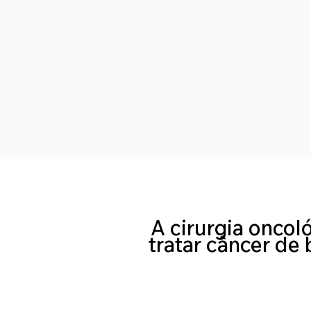
A cirurgia oncol
tratar câncer de 