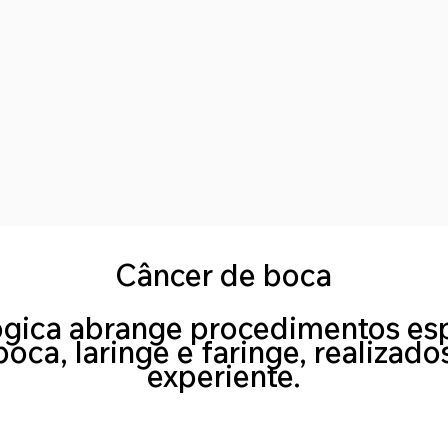
Câncer de boca
ógica abrange procedimentos es
boca, laringe e faringe, realiza
experiente.